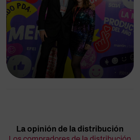
La opinión de la distribución
Los compradores de la distribución